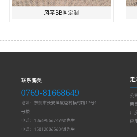
风琴BB叫定制
走
联系鹏美
0769-81668649
公
地址：东莞市长安镇厦边村横村路17号1
荣
号楼
厂
电话：13669856749/梁先生
应
电话：15812886568/谢先生