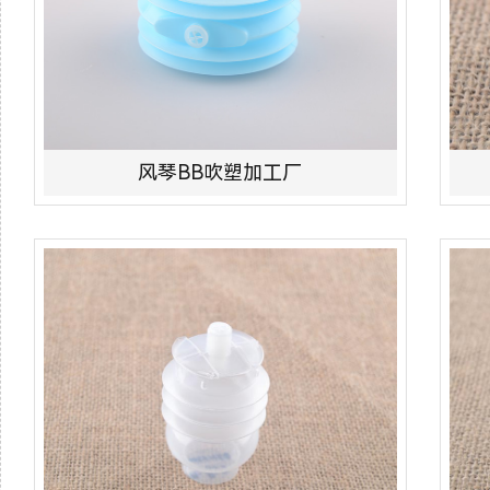
风琴BB吹塑加工厂