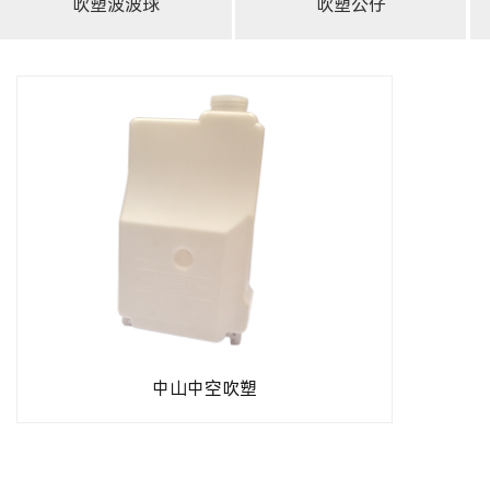
吹塑波波球
吹塑公仔
中山中空吹塑