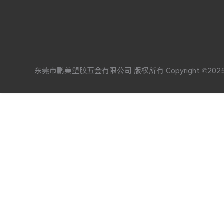
东莞市鹏美塑胶五金有限公司 版权所有 Copyright ©202