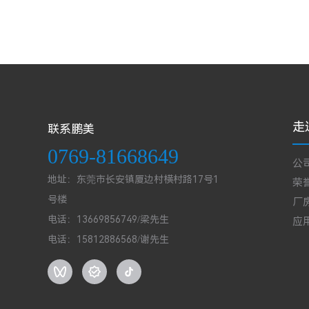
走
联系鹏美
0769-81668649
公
地址：东莞市长安镇厦边村横村路17号1
荣
号楼
厂
电话：13669856749/梁先生
应
电话：15812886568/谢先生