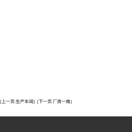
[上一页:生产车间]
[下一页:厂房一角]