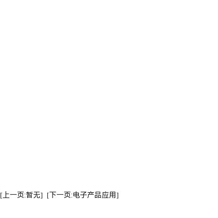
[上一页:暂无]
[下一页:电子产品应用]